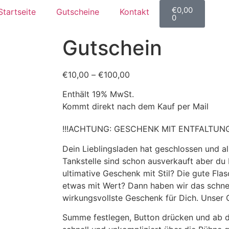
€
0,00
Startseite
Gutscheine
Kontakt
0
Gutschein
€
10,00
–
€
100,00
Enthält 19% MwSt.
Kommt direkt nach dem Kauf per Mail
!!!ACHTUNG: GESCHENK MIT ENTFALTUNG
Dein Lieblingsladen hat geschlossen und a
Tankstelle sind schon ausverkauft aber du
ultimative Geschenk mit Stil? Die gute Fla
etwas mit Wert? Dann haben wir das schnel
wirkungsvollste Geschenk für Dich. Unser 
Summe festlegen, Button drücken und ab da