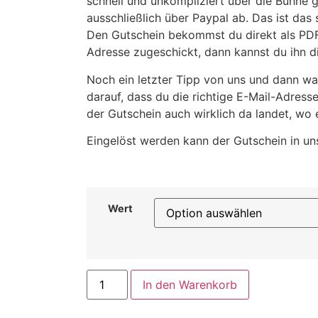
schnell und unkompliziert über die Bühne 
ausschließlich über Paypal ab. Das ist das 
Den Gutschein bekommst du direkt als PD
Adresse zugeschickt, dann kannst du ihn dir
Noch ein letzter Tipp von uns und dann war
darauf, dass du die richtige E-Mail-Adress
der Gutschein auch wirklich da landet, wo e
Eingelöst werden kann der Gutschein in un
Wert
In den Warenkorb