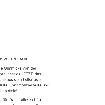
SPOTENZIAL!!!
lle Gimmicks von der
 brauchst es JETZT, das
sche aus dem Keller oder
lste, unkomplizierteste und
Gutschein!
für. Damit alles schön